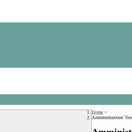
Home
>
Amministrazione Tra
Amministr