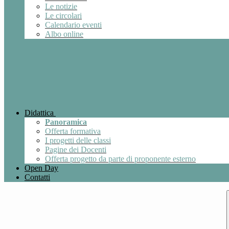
Le notizie
Le circolari
Calendario eventi
Albo online
Didattica
Panoramica
Offerta formativa
I progetti delle classi
Pagine dei Docenti
Offerta progetto da parte di proponente esterno
Open Day
Contatti