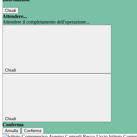
Chiudi
Attendere...
Attendere il completamento dell'operazione...
Chiudi
Chiudi
Conferma
Annulla
Conferma
Istituto Comp