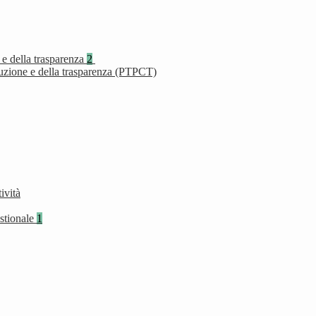
 e della trasparenza
2
ruzione e della trasparenza (PTPCT)
ività
stionale
1