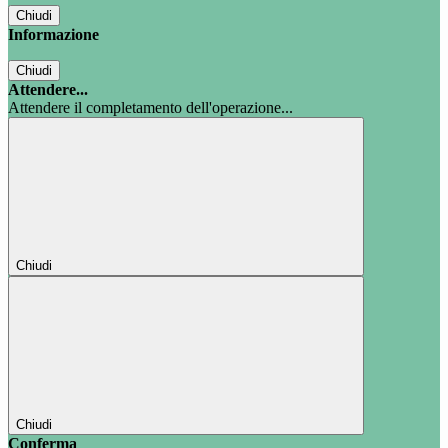
Chiudi
Informazione
Chiudi
Attendere...
Attendere il completamento dell'operazione...
Chiudi
Chiudi
Conferma