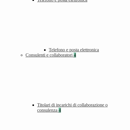
Telefono e posta elettronica
Consulenti e collaboratori
4
Titolari di incarichi di collaborazione o
consulenza
4