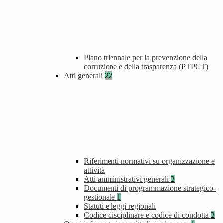
Piano triennale per la prevenzione della
corruzione e della trasparenza (PTPCT)
Atti generali
22
Riferimenti normativi su organizzazione e
attività
Atti amministrativi generali
2
Documenti di programmazione strategico-
gestionale
1
Statuti e leggi regionali
Codice disciplinare e codice di condotta
2