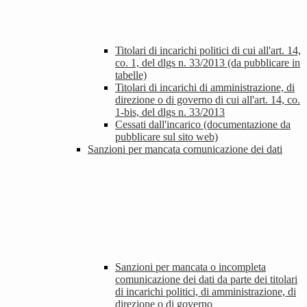
Titolari di incarichi politici di cui all'art. 14,
co. 1, del dlgs n. 33/2013 (da pubblicare in
tabelle)
Titolari di incarichi di amministrazione, di
direzione o di governo di cui all'art. 14, co.
1-bis, del dlgs n. 33/2013
Cessati dall'incarico (documentazione da
pubblicare sul sito web)
Sanzioni per mancata comunicazione dei dati
Sanzioni per mancata o incompleta
comunicazione dei dati da parte dei titolari
di incarichi politici, di amministrazione, di
direzione o di governo