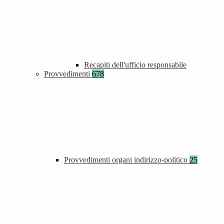
Recapiti dell'ufficio responsabile
Provvedimenti
678
Provvedimenti organi indirizzo-politico
25