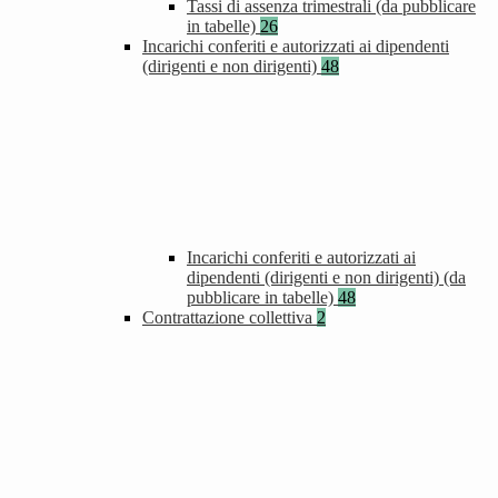
Tassi di assenza trimestrali (da pubblicare
in tabelle)
26
Incarichi conferiti e autorizzati ai dipendenti
(dirigenti e non dirigenti)
48
Incarichi conferiti e autorizzati ai
dipendenti (dirigenti e non dirigenti) (da
pubblicare in tabelle)
48
Contrattazione collettiva
2