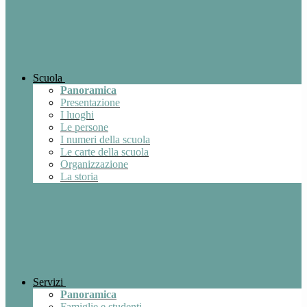
Scuola
Panoramica
Presentazione
I luoghi
Le persone
I numeri della scuola
Le carte della scuola
Organizzazione
La storia
Servizi
Panoramica
Famiglie e studenti