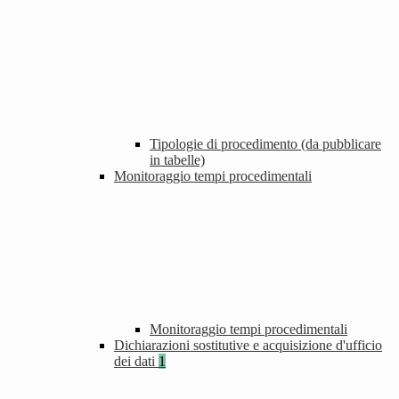
Tipologie di procedimento (da pubblicare
in tabelle)
Monitoraggio tempi procedimentali
Monitoraggio tempi procedimentali
Dichiarazioni sostitutive e acquisizione d'ufficio
dei dati
1