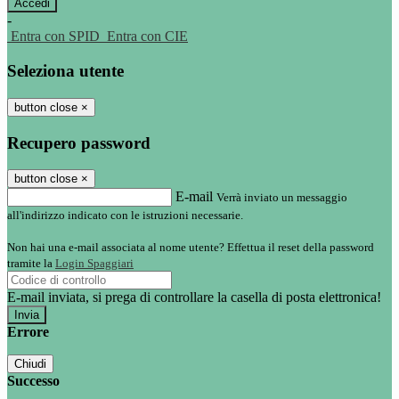
-
Entra con SPID
Entra con CIE
Seleziona utente
button close
×
Recupero password
button close
×
E-mail
Verrà inviato un messaggio
all'indirizzo indicato con le istruzioni necessarie.
Non hai una e-mail associata al nome utente? Effettua il reset della password
tramite la
Login Spaggiari
E-mail inviata, si prega di controllare la casella di posta elettronica!
Errore
Chiudi
Successo