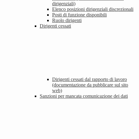
dirigenziali)
Elenco posizioni dirigenziali discrezionali
Posti di funzione disponibili
Ruolo dirigenti
Dirigenti cessati
Dirigenti cessati dal rapporto di lavoro
(documentazione da pubblicare sul sito
web)
Sanzioni per mancata comunicazione dei dati