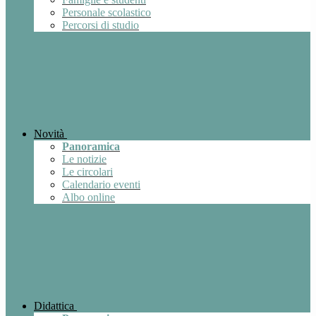
Personale scolastico
Percorsi di studio
Novità
Panoramica
Le notizie
Le circolari
Calendario eventi
Albo online
Didattica