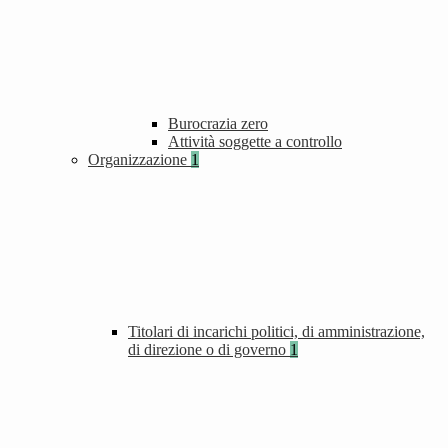
Burocrazia zero
Attività soggette a controllo
Organizzazione
1
Titolari di incarichi politici, di amministrazione,
di direzione o di governo
1