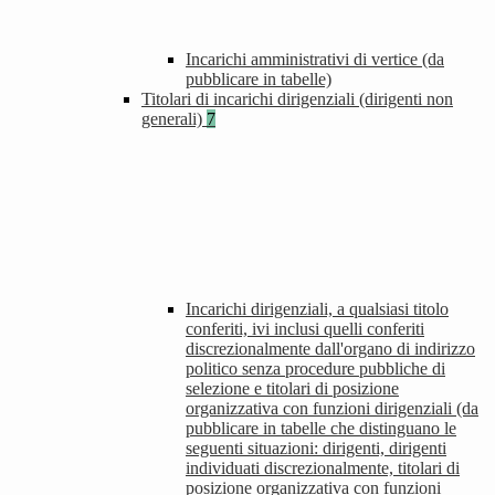
Incarichi amministrativi di vertice (da
pubblicare in tabelle)
Titolari di incarichi dirigenziali (dirigenti non
generali)
7
Incarichi dirigenziali, a qualsiasi titolo
conferiti, ivi inclusi quelli conferiti
discrezionalmente dall'organo di indirizzo
politico senza procedure pubbliche di
selezione e titolari di posizione
organizzativa con funzioni dirigenziali (da
pubblicare in tabelle che distinguano le
seguenti situazioni: dirigenti, dirigenti
individuati discrezionalmente, titolari di
posizione organizzativa con funzioni