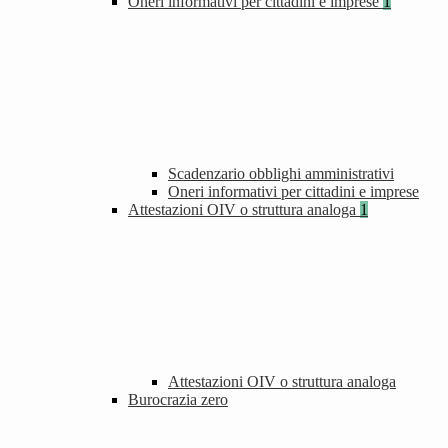
Oneri informativi per cittadini e imprese
1
Scadenzario obblighi amministrativi
Oneri informativi per cittadini e imprese
Attestazioni OIV o struttura analoga
1
Attestazioni OIV o struttura analoga
Burocrazia zero