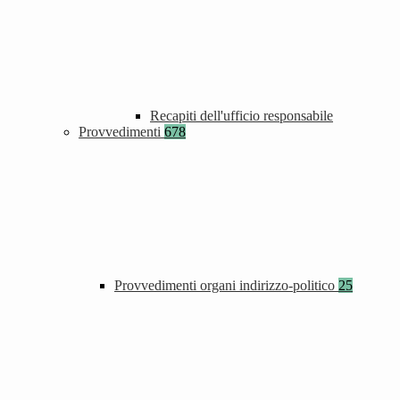
Recapiti dell'ufficio responsabile
Provvedimenti
678
Provvedimenti organi indirizzo-politico
25