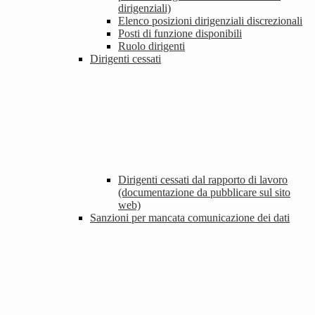
dirigenziali)
Elenco posizioni dirigenziali discrezionali
Posti di funzione disponibili
Ruolo dirigenti
Dirigenti cessati
Dirigenti cessati dal rapporto di lavoro
(documentazione da pubblicare sul sito
web)
Sanzioni per mancata comunicazione dei dati