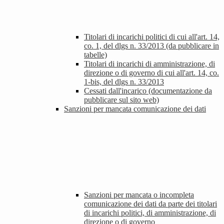
Titolari di incarichi politici di cui all'art. 14,
co. 1, del dlgs n. 33/2013 (da pubblicare in
tabelle)
Titolari di incarichi di amministrazione, di
direzione o di governo di cui all'art. 14, co.
1-bis, del dlgs n. 33/2013
Cessati dall'incarico (documentazione da
pubblicare sul sito web)
Sanzioni per mancata comunicazione dei dati
Sanzioni per mancata o incompleta
comunicazione dei dati da parte dei titolari
di incarichi politici, di amministrazione, di
direzione o di governo