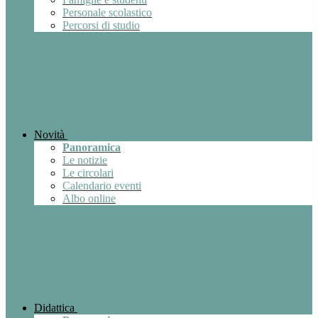
Personale scolastico
Percorsi di studio
Novità
Panoramica
Le notizie
Le circolari
Calendario eventi
Albo online
Didattica