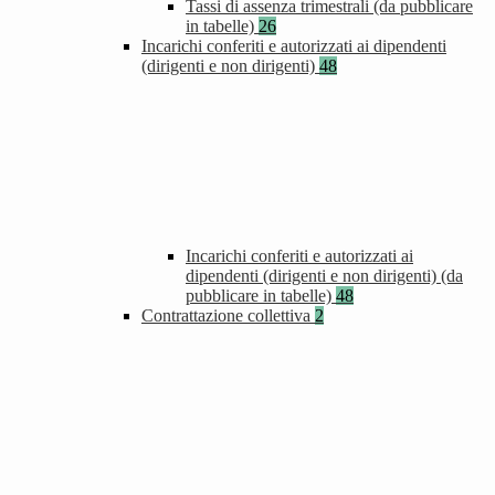
Tassi di assenza trimestrali (da pubblicare
in tabelle)
26
Incarichi conferiti e autorizzati ai dipendenti
(dirigenti e non dirigenti)
48
Incarichi conferiti e autorizzati ai
dipendenti (dirigenti e non dirigenti) (da
pubblicare in tabelle)
48
Contrattazione collettiva
2