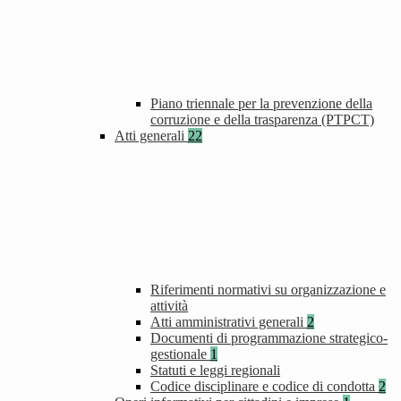
Piano triennale per la prevenzione della
corruzione e della trasparenza (PTPCT)
Atti generali
22
Riferimenti normativi su organizzazione e
attività
Atti amministrativi generali
2
Documenti di programmazione strategico-
gestionale
1
Statuti e leggi regionali
Codice disciplinare e codice di condotta
2