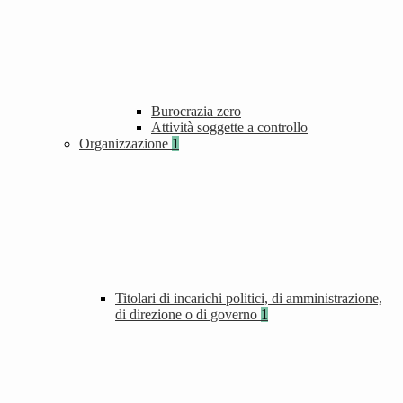
Burocrazia zero
Attività soggette a controllo
Organizzazione
1
Titolari di incarichi politici, di amministrazione,
di direzione o di governo
1