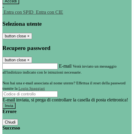
-
Entra con SPID
Entra con CIE
Seleziona utente
button close
×
Recupero password
button close
×
E-mail
Verrà inviato un messaggio
all'indirizzo indicato con le istruzioni necessarie.
Non hai una e-mail associata al nome utente? Effettua il reset della password
tramite la
Login Spaggiari
E-mail inviata, si prega di controllare la casella di posta elettronica!
Errore
Chiudi
Successo