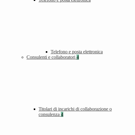
Telefono e posta elettronica
Consulenti e collaboratori
4
Titolari di incarichi di collaborazione o
consulenza
4