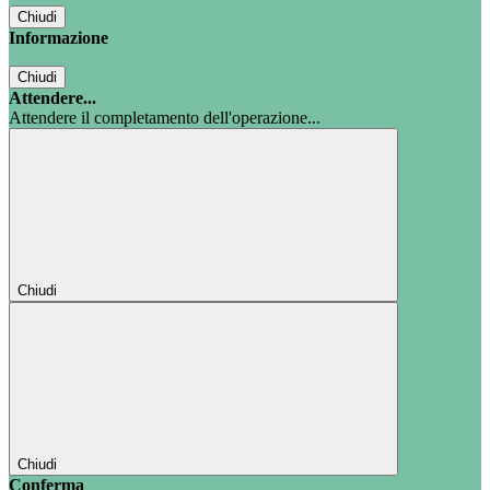
Chiudi
Informazione
Chiudi
Attendere...
Attendere il completamento dell'operazione...
Chiudi
Chiudi
Conferma