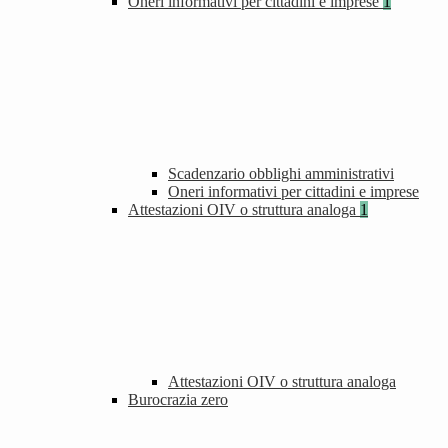
Oneri informativi per cittadini e imprese
1
Scadenzario obblighi amministrativi
Oneri informativi per cittadini e imprese
Attestazioni OIV o struttura analoga
1
Attestazioni OIV o struttura analoga
Burocrazia zero