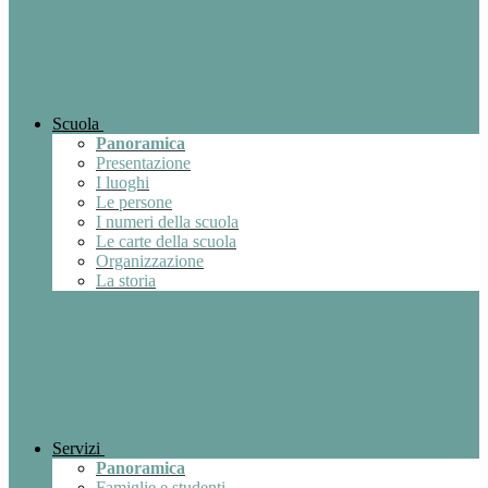
Scuola
Panoramica
Presentazione
I luoghi
Le persone
I numeri della scuola
Le carte della scuola
Organizzazione
La storia
Servizi
Panoramica
Famiglie e studenti