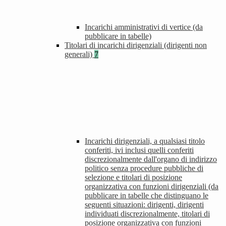
Incarichi amministrativi di vertice (da
pubblicare in tabelle)
Titolari di incarichi dirigenziali (dirigenti non
generali)
7
Incarichi dirigenziali, a qualsiasi titolo
conferiti, ivi inclusi quelli conferiti
discrezionalmente dall'organo di indirizzo
politico senza procedure pubbliche di
selezione e titolari di posizione
organizzativa con funzioni dirigenziali (da
pubblicare in tabelle che distinguano le
seguenti situazioni: dirigenti, dirigenti
individuati discrezionalmente, titolari di
posizione organizzativa con funzioni