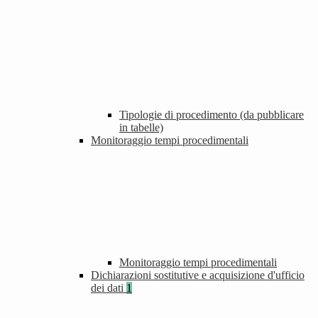
Tipologie di procedimento (da pubblicare
in tabelle)
Monitoraggio tempi procedimentali
Monitoraggio tempi procedimentali
Dichiarazioni sostitutive e acquisizione d'ufficio
dei dati
1