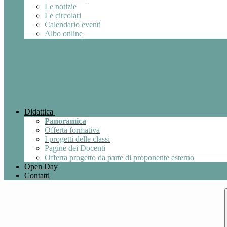
Le notizie
Le circolari
Calendario eventi
Albo online
Didattica
Panoramica
Offerta formativa
I progetti delle classi
Pagine dei Docenti
Offerta progetto da parte di proponente esterno
Open Day
Contatti