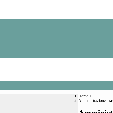
Home
>
Amministrazione Tra
Amministr