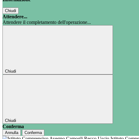
Chiudi
Attendere...
Attendere il completamento dell'operazione...
Chiudi
Chiudi
Conferma
Annulla
Conferma
Istituto Comp