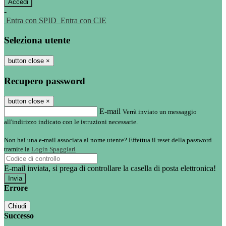
-
Entra con SPID
Entra con CIE
Seleziona utente
button close
×
Recupero password
button close
×
E-mail
Verrà inviato un messaggio
all'indirizzo indicato con le istruzioni necessarie.
Non hai una e-mail associata al nome utente? Effettua il reset della password
tramite la
Login Spaggiari
E-mail inviata, si prega di controllare la casella di posta elettronica!
Errore
Chiudi
Successo