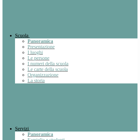
Scuola
Panoramica
Presentazione
I luoghi
Le persone
I numeri della scuola
Le carte della scuola
Organizzazione
La storia
Servizi
Panoramica
Famiglie e studenti