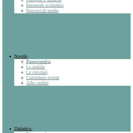
Personale scolastico
Percorsi di studio
Novità
Panoramica
Le notizie
Le circolari
Calendario eventi
Albo online
Didattica