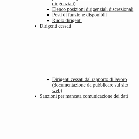
dirigenziali)
Elenco posizioni dirigenziali discrezionali
Posti di funzione disponibili
Ruolo dirigenti
Dirigenti cessati
Dirigenti cessati dal rapporto di lavoro
(documentazione da pubblicare sul sito
web)
Sanzioni per mancata comunicazione dei dati