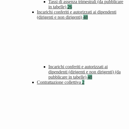
Tassi di assenza trimestrali (da pubblicare
in tabelle)
26
Incarichi conferiti e autorizzati ai dipendenti
(dirigenti e non dirigenti)
48
Incarichi conferiti e autorizzati ai
dipendenti (dirigenti e non dirigenti) (da
pubblicare in tabelle)
48
Contrattazione collettiva
2