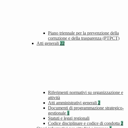
Piano triennale per la prevenzione della
corruzione e della trasparenza (PTPCT)
Atti generali
22
Riferimenti normativi su organizzazione e
attività
Atti amministrativi generali
2
Documenti di programmazione strategico-
gestionale
1
Statuti e leggi regionali
Codice disciplinare e codice di condotta
2