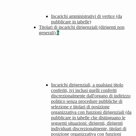
Incarichi amministrativi di vertice (da
pubblicare in tabelle)
Titolari di incarichi dirigenziali (dirigenti non
generali)
7
Incarichi dirigenziali, a qualsiasi titolo
conferiti, ivi inclusi quelli conferiti
discrezionalmente dall'organo di indirizzo
politico senza procedure pubbliche di
selezione e titolari di posizione
organizzativa con funzioni dirigenziali (da
pubblicare in tabelle che distinguano le
seguenti situazioni: dirigenti, dirigenti
individuati discrezionalmente, titolari di
posizione organizzativa con funzioni