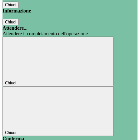
Chiudi
Informazione
Chiudi
Attendere...
Attendere il completamento dell'operazione...
Chiudi
Chiudi
Conferma