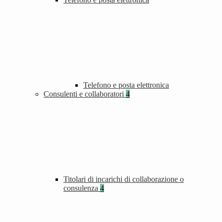
Telefono e posta elettronica
Consulenti e collaboratori
4
Titolari di incarichi di collaborazione o
consulenza
4