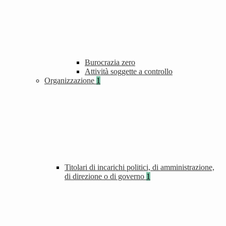
Burocrazia zero
Attività soggette a controllo
Organizzazione
1
Titolari di incarichi politici, di amministrazione,
di direzione o di governo
1