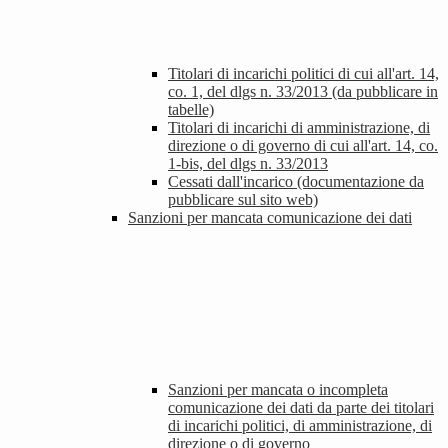
Titolari di incarichi politici di cui all'art. 14,
co. 1, del dlgs n. 33/2013 (da pubblicare in
tabelle)
Titolari di incarichi di amministrazione, di
direzione o di governo di cui all'art. 14, co.
1-bis, del dlgs n. 33/2013
Cessati dall'incarico (documentazione da
pubblicare sul sito web)
Sanzioni per mancata comunicazione dei dati
Sanzioni per mancata o incompleta
comunicazione dei dati da parte dei titolari
di incarichi politici, di amministrazione, di
direzione o di governo