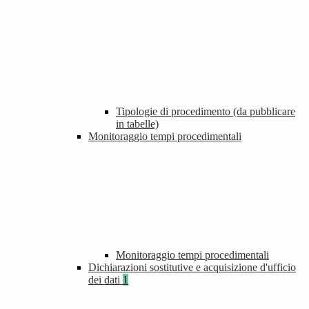
Tipologie di procedimento (da pubblicare
in tabelle)
Monitoraggio tempi procedimentali
Monitoraggio tempi procedimentali
Dichiarazioni sostitutive e acquisizione d'ufficio
dei dati
1