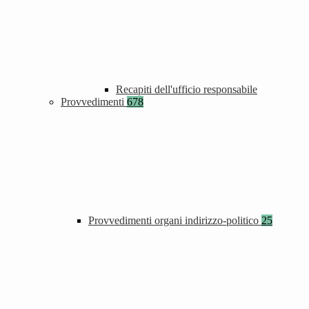
Recapiti dell'ufficio responsabile
Provvedimenti
678
Provvedimenti organi indirizzo-politico
25