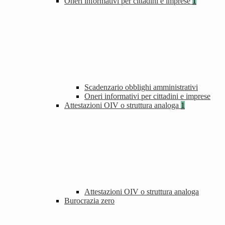
Oneri informativi per cittadini e imprese
1
Scadenzario obblighi amministrativi
Oneri informativi per cittadini e imprese
Attestazioni OIV o struttura analoga
1
Attestazioni OIV o struttura analoga
Burocrazia zero